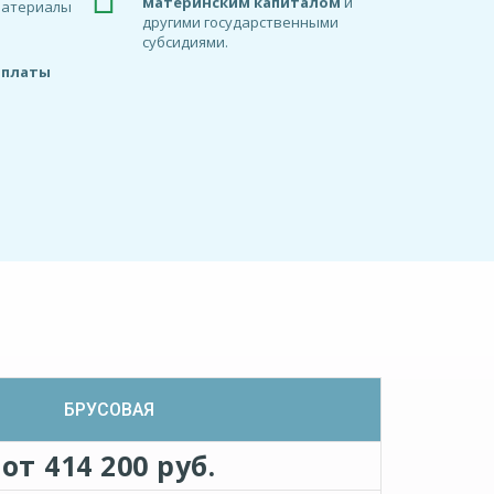
материнским капиталом
и
материалы
другими государственными
субсидиями.
оплаты
БРУСОВАЯ
от 414 200 руб.