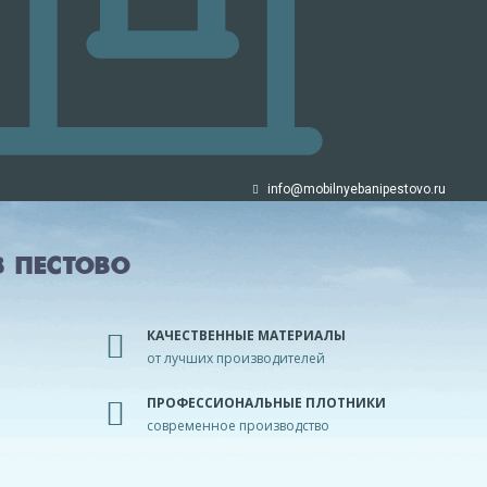
info@mobilnyebanipestovo.ru
 ПЕСТОВО
КАЧЕСТВЕННЫЕ МАТЕРИАЛЫ
от лучших производителей
ПРОФЕССИОНАЛЬНЫЕ ПЛОТНИКИ
современное производство