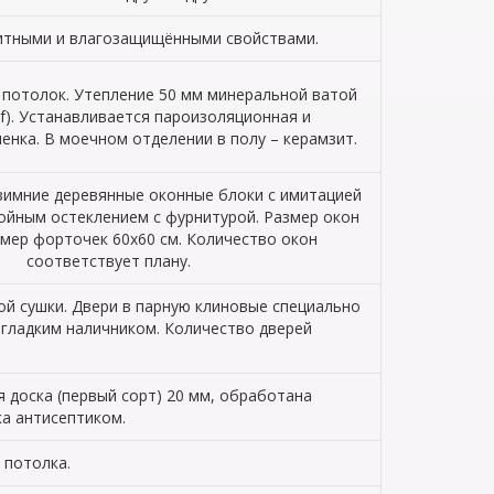
щитными и влагозащищёнными свойствами.
 потолок. Утепление 50 мм минеральной ватой
f). Устанавливается пароизоляционная и
енка. В моечном отделении в полу – керамзит.
зимние деревянные оконные блоки с имитацией
войным остеклением с фурнитурой. Размер окон
змер форточек 60х60 см. Количество окон
соответствует плану.
й сушки. Двери в парную клиновые специально
 гладким наличником. Количество дверей
 доска (первый сорт) 20 мм, обработана
ка антисептиком.
 потолка.