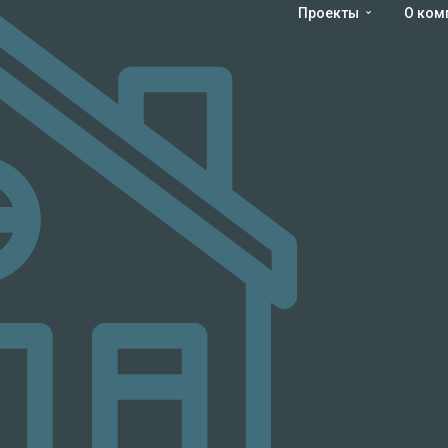
Проекты
О ком