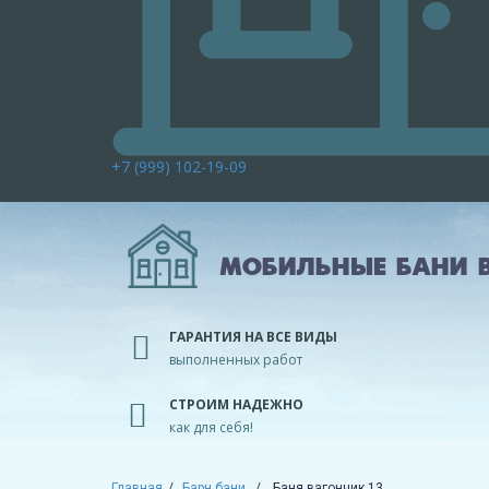
+7 (999) 102-19-09
МОБИЛЬНЫЕ БАНИ В
ГАРАНТИЯ НА ВСЕ ВИДЫ
выполненных работ
СТРОИМ НАДЕЖНО
как для себя!
Главная
Барн бани
Баня вагончик 13