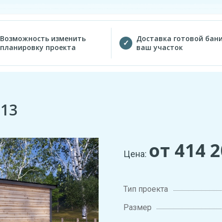
Возможность изменить
Доставка готовой бани
планировку проекта
ваш участок
 13
от 414 
Цена:
Тип проекта
Размер