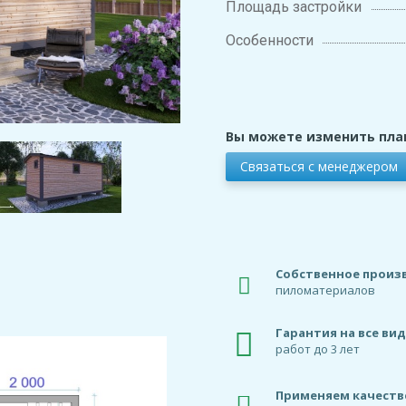
Площадь застройки
Особенности
Вы можете изменить пла
Связаться с менеджером
Собственное произ
пиломатериалов
Гарантия на все ви
работ до 3 лет
Применяем качест