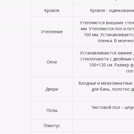
Кровля
Кровля - оцинкованн
Утепляются внешние стен
мм. Утепляются пол и по
Утепление
100 мм. Устанавливает
пленка. В моечно
Устанавливаются зимние 
стеклопакета с двойным 
Окна
100×120 см. Размер ф
соо
Входные и межкомнатные д
Двери
для бань, полотно 
Чистовой пол – шпун
Полы
Плинтус