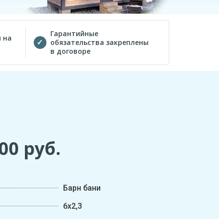
Гарантийные
 на
обязательства закреплены
в договоре
200
руб.
Барн бани
6х2,3