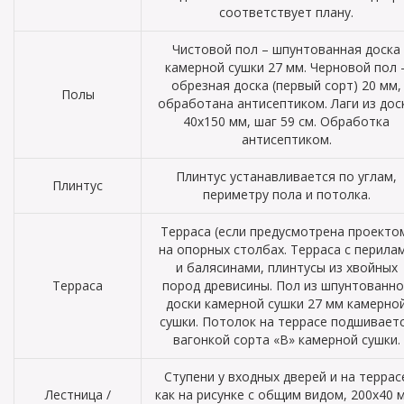
соответствует плану.
Чистовой пол – шпунтованная доска
камерной сушки 27 мм. Черновой пол 
обрезная доска (первый сорт) 20 мм,
Полы
обработана антисептиком. Лаги из дос
40х150 мм, шаг 59 см. Обработка
антисептиком.
Плинтус устанавливается по углам,
Плинтус
периметру пола и потолка.
Терраса (если предусмотрена проекто
на опорных столбах. Терраса с перила
и балясинами, плинтусы из хвойных
Терраса
пород древисины. Пол из шпунтованно
доски камерной сушки 27 мм камерно
сушки. Потолок на террасе подшивает
вагонкой сорта «В» камерной сушки.
Ступени у входных дверей и на террас
Лестница /
как на рисунке с общим видом, 200х40 