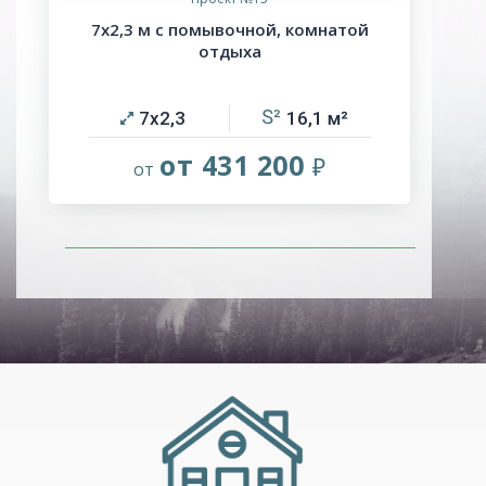
7х2,3 м с помывочной, комнатой
отдыха
7х2,3
16,1
от 431 200