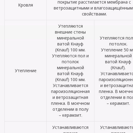
покрытие расстилается мембрана с
Кровля
ветрозащитными и влагозащищённым
свойствами.
Утепляются
внешние стены
минеральной
Утепляются пол
ватой Кнауф
потолок.
(Knauf) 100 мм.
Утепление 50 
Утепляются пол и
минеральной
потолок
ватой Кнауф
минеральной
(Knauf).
Утепление
ватой Кнауф
Устанавливает
(Knauf) 100 мм.
пароизоляционн
Устанавливается
и ветрозащитн
пароизоляционная
пленка. В моечн
и ветрозащитная
отделении в по
пленка. В моечном
– керамзит.
отделении в полу
– керамзит.
Устанавливаются
Устанавливают