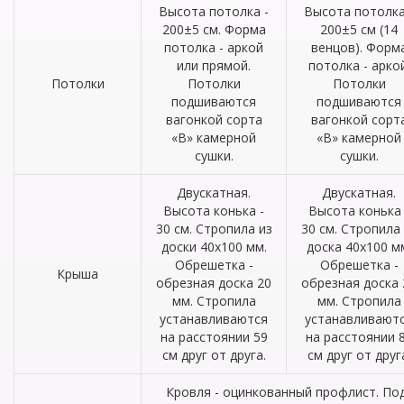
Высота потолка -
Высота потолка
200±5 см. Форма
200±5 см (14
потолка - аркой
венцов). Форм
или прямой.
потолка - аркой
Потолки
Потолки
Потолки
подшиваются
подшиваются
вагонкой сорта
вагонкой сорт
«В» камерной
«В» камерной
сушки.
сушки.
Двускатная.
Двускатная.
Высота конька -
Высота конька 
30 см. Стропила из
30 см. Стропила
доски 40х100 мм.
доска 40х100 м
Обрешетка -
Обрешетка -
Крыша
обрезная доска 20
обрезная доска 
мм. Стропила
мм. Стропила
устанавливаются
устанавливают
на расстоянии 59
на расстоянии 
см друг от друга.
см друг от друг
Кровля - оцинкованный профлист. По