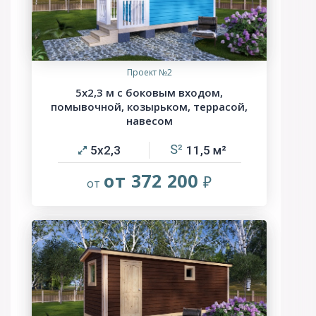
Проект №2
5х2,3 м с боковым входом,
помывочной, козырьком, террасой,
навесом
5х2,3
11,5
от 372 200