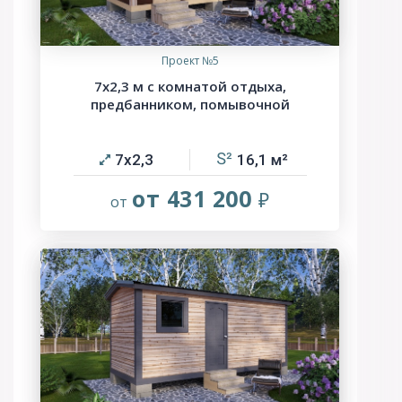
Проект №5
7х2,3 м с комнатой отдыха,
предбанником, помывочной
7х2,3
16,1
от 431 200