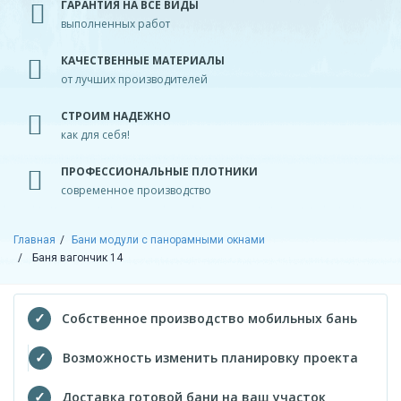
ГАРАНТИЯ НА ВСЕ ВИДЫ
выполненных работ
КАЧЕСТВЕННЫЕ МАТЕРИАЛЫ
от лучших производителей
СТРОИМ НАДЕЖНО
как для себя!
ПРОФЕССИОНАЛЬНЫЕ ПЛОТНИКИ
современное производство
Главная
Бани модули с панорамными окнами
Баня вагончик 14
Собственное производство мобильных бань
Возможность изменить планировку проекта
Доставка готовой бани на ваш участок