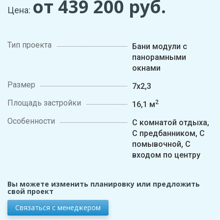
от 439 200
руб.
Цена:
Тип проекта
Бани модули с
панорамными
окнами
Размер
7х2,3
Площадь застройки
2
16,1 м
Особенности
С комнатой отдыха,
С предбанником, С
помывочной, С
входом по центру
Вы можете изменить планировку или предложить
свой проект
Связаться с менеджером