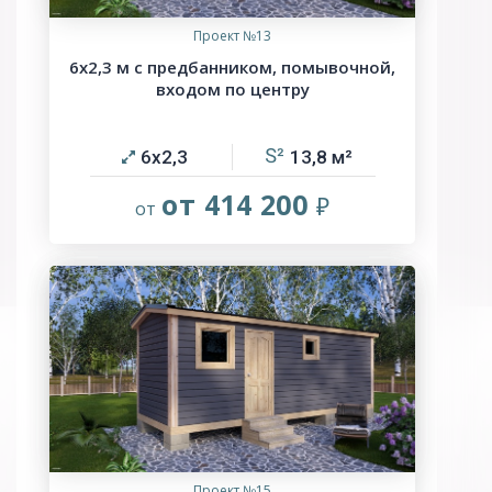
Проект №13
6х2,3 м с предбанником, помывочной,
входом по центру
6х2,3
13,8
от 414 200
Проект №15