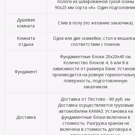
пологи из шлифованной сухой осины
90х25 мм сорта «А». Один подголовник
Душевая
Слив в полу (по желанию заказчика).
комната
Комната
Одна или две скамейки, стол и вешалка
отдыха
соответствии с планом.
Фундаментные блоки 20х20х40 см.
Количество блоков 4, 6 или 8 в
зависимости от размера бани. Установ
Фундамент
производится на ровную горизонтальн
поверхность, подготовленную
заказчиком.
Доставка от Пестово - 80 руб. км.
Доставка осуществляется грузовым
автомобилем КАМАЗ. Установка на
Доставка
фундаментные блоки включена в
стоимость. Разгрузка краном не
включена в стоимость договора и