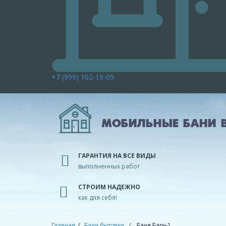
+7 (999) 102-19-09
МОБИЛЬНЫЕ БАНИ В
ГАРАНТИЯ НА ВСЕ ВИДЫ
выполненных работ
СТРОИМ НАДЕЖНО
как для себя!
Главная
Бани бытовки
Баня Барн-1