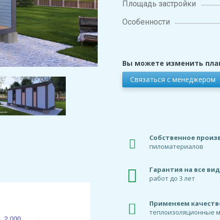
Площадь застройки
Особенности
Вы можете изменить пла
Связаться с менеджером
Собственное произ
пиломатериалов
Гарантия на все ви
работ до 3 лет
Применяем качест
теплоизоляционные 