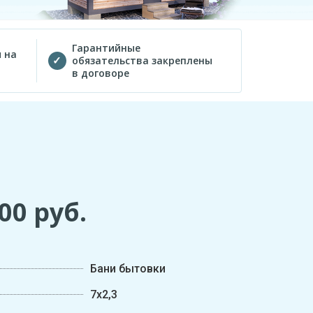
Гарантийные
 на
обязательства закреплены
в договоре
200
руб.
Бани бытовки
7х2,3