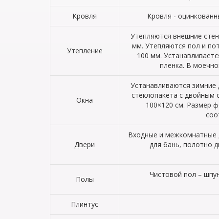
Кровля
Кровля - оцинкованн
Утепляются внешние стен
мм. Утепляются пол и по
Утепление
100 мм. Устанавливает
пленка. В моечно
Устанавливаются зимние 
стеклопакета с двойным 
Окна
100×120 см. Размер ф
соо
Входные и межкомнатные д
Двери
для бань, полотно 
Чистовой пол – шпун
Полы
Плинтус