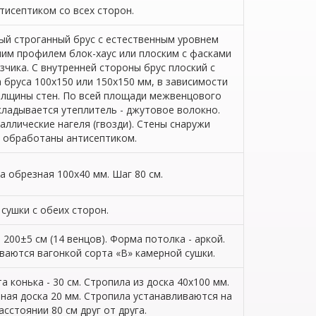
тисептиком со всех сторон.
й строганный брус с естественным уровнем
им профилем блок-хаус или плоским с фасками
азчика. С внутренней стороны брус плоский с
 бруса 100х150 или 150х150 мм, в зависимости
олщины стен. По всей площади межвенцового
ладывается утеплитель - джутовое волокно.
аллические нагеля (гвозди). Стены снаружи
обработаны антисептиком.
а обрезная 100х40 мм. Шаг 80 см.
сушки с обеих сторон.
 200±5 см (14 венцов). Форма потолка - аркой.
аются вагонкой сорта «В» камерной сушки.
а конька - 30 см. Стропила из доска 40х100 мм.
ная доска 20 мм. Стропила устанавливаются на
асстоянии 80 см друг от друга.