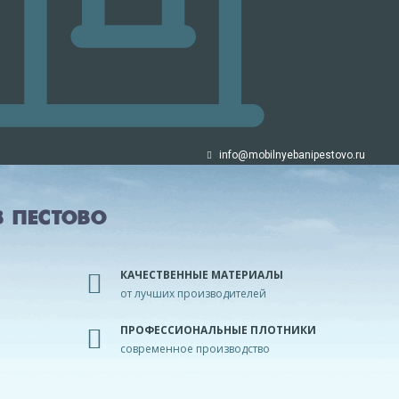
info@mobilnyebanipestovo.ru
 ПЕСТОВО
КАЧЕСТВЕННЫЕ МАТЕРИАЛЫ
от лучших производителей
ПРОФЕССИОНАЛЬНЫЕ ПЛОТНИКИ
современное производство