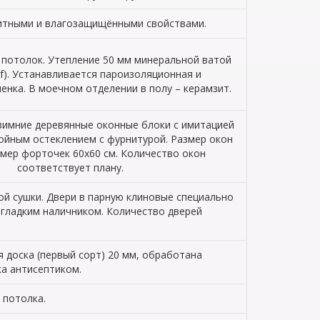
щитными и влагозащищёнными свойствами.
 потолок. Утепление 50 мм минеральной ватой
f). Устанавливается пароизоляционная и
енка. В моечном отделении в полу – керамзит.
зимние деревянные оконные блоки с имитацией
войным остеклением с фурнитурой. Размер окон
змер форточек 60х60 см. Количество окон
соответствует плану.
й сушки. Двери в парную клиновые специально
 гладким наличником. Количество дверей
 доска (первый сорт) 20 мм, обработана
ка антисептиком.
 потолка.