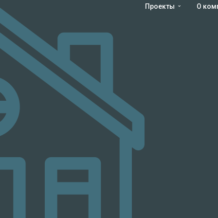
Проекты
О ком