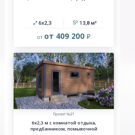
6х2,3
13,8
от 409 200
Проект №21
6х2,3 м с комнатой отдыха,
предбанником, помывочной