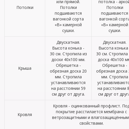
или прямой.
потолка - аркой
Потолки
Потолки
Потолки
подшиваются
подшиваются
вагонкой сорта
вагонкой сорт
«В» камерной
«В» камерной
сушки.
сушки.
Двускатная.
Двускатная.
Высота конька -
Высота конька 
30 см. Стропила из
30 см. Стропила
доски 40х100 мм.
доска 40х100 м
Обрешетка -
Обрешетка -
Крыша
обрезная доска 20
обрезная доска 
мм. Стропила
мм. Стропила
устанавливаются
устанавливают
на расстоянии 59
на расстоянии 
см друг от друга.
см друг от друг
Кровля - оцинкованный профлист. По
покрытие расстилается мембрана с
Кровля
ветрозащитными и влагозащищённым
свойствами.