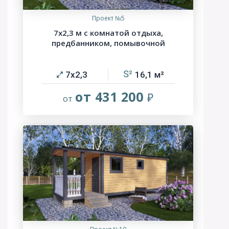
Проект №5
7х2,3 м с комнатой отдыха,
предбанником, помывочной
7х2,3
16,1
от 431 200