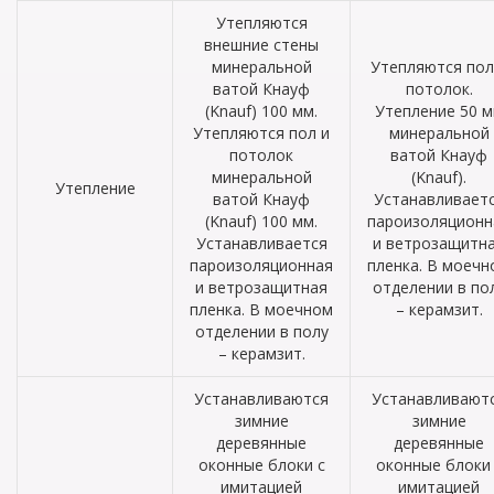
Утепляются
внешние стены
минеральной
Утепляются пол
ватой Кнауф
потолок.
(Knauf) 100 мм.
Утепление 50 
Утепляются пол и
минеральной
потолок
ватой Кнауф
минеральной
(Knauf).
Утепление
ватой Кнауф
Устанавливает
(Knauf) 100 мм.
пароизоляционн
Устанавливается
и ветрозащитн
пароизоляционная
пленка. В моечн
и ветрозащитная
отделении в по
пленка. В моечном
– керамзит.
отделении в полу
– керамзит.
Устанавливаются
Устанавливают
зимние
зимние
деревянные
деревянные
оконные блоки с
оконные блоки 
имитацией
имитацией