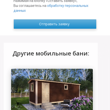
Нажимая на кнопку «Оставить заявку»,
Вы соглашаетесь на
обработку персональных
данных
Другие мобильные бани: