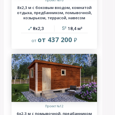
Проект №10
8х2,3 м с боковым входом, комнатой
отдыха, предбанником, помывочной,
козырьком, террасой, навесом
8х2,3
18,4
от 437 200
Проект №12
6х2,3 м с помывочной, предбанником