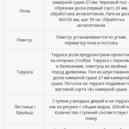
камерной сушки 27 мм. Черновой пол 
обрезная доска (первый сорт) 20 мм,
Полы
обработана антисептиком. Лаги из дос
40х150 мм, шаг 59 см. Обработка
антисептиком.
Плинтус устанавливается по углам,
Плинтус
периметру пола и потолка.
Терраса (если предусмотрена проекто
на опорных столбах. Терраса с перила
и балясинами, плинтусы из хвойных
Терраса
пород древисины. Пол из шпунтованно
доски камерной сушки 27 мм камерно
сушки. Потолок на террасе подшивает
вагонкой сорта «В» камерной сушки.
Ступени у входных дверей и на террас
Лестница /
как на рисунке с общим видом, 200х40 
Крыльцо
Количество ступеней соответствует
плану.