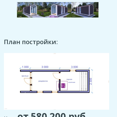
План постройки:
от 580 200
руб.