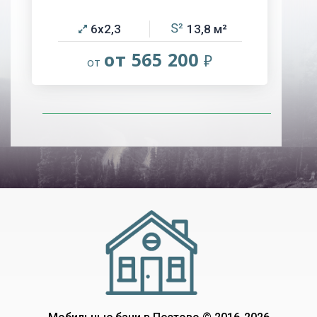
6х2,3
13,8
от 565 200