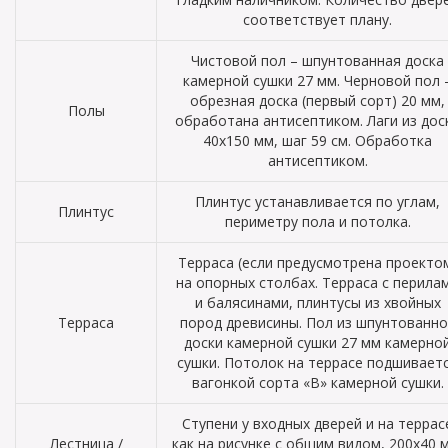
соответствует плану.
Чистовой пол – шпунтованная доска
камерной сушки 27 мм. Черновой пол 
обрезная доска (первый сорт) 20 мм,
Полы
обработана антисептиком. Лаги из дос
40х150 мм, шаг 59 см. Обработка
антисептиком.
Плинтус устанавливается по углам,
Плинтус
периметру пола и потолка.
Терраса (если предусмотрена проекто
на опорных столбах. Терраса с перила
и балясинами, плинтусы из хвойных
Терраса
пород древисины. Пол из шпунтованно
доски камерной сушки 27 мм камерно
сушки. Потолок на террасе подшивает
вагонкой сорта «В» камерной сушки.
Ступени у входных дверей и на террас
Лестница /
как на рисунке с общим видом, 200х40 