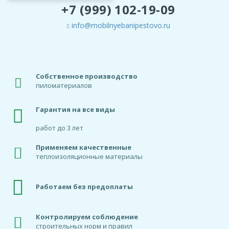
+7 (999) 102-19-09
info@mobilnyebanipestovo.ru
Собственное производство
пиломатериалов
Гарантия на все виды
работ до 3 лет
Применяем качественные
теплоизоляционные материалы
Работаем без предоплаты
Контролируем соблюдение
строительных норм и правил