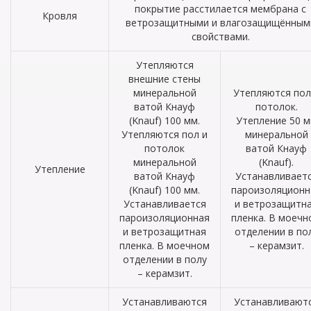
покрытие расстилается мембрана с
Кровля
ветрозащитными и влагозащищённым
свойствами.
Утепляются
внешние стены
минеральной
Утепляются пол
ватой Кнауф
потолок.
(Knauf) 100 мм.
Утепление 50 
Утепляются пол и
минеральной
потолок
ватой Кнауф
минеральной
(Knauf).
Утепление
ватой Кнауф
Устанавливает
(Knauf) 100 мм.
пароизоляционн
Устанавливается
и ветрозащитн
пароизоляционная
пленка. В моечн
и ветрозащитная
отделении в по
пленка. В моечном
– керамзит.
отделении в полу
– керамзит.
Устанавливаются
Устанавливают