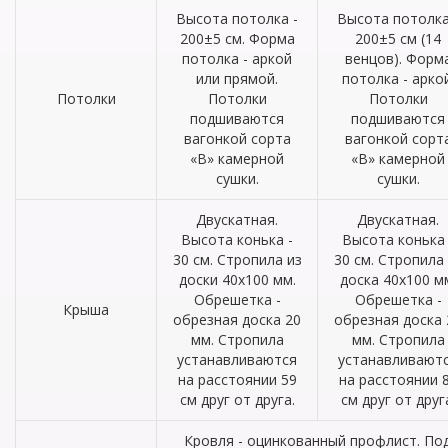
Высота потолка -
Высота потолка
200±5 см. Форма
200±5 см (14
потолка - аркой
венцов). Форм
или прямой.
потолка - аркой
Потолки
Потолки
Потолки
подшиваются
подшиваются
вагонкой сорта
вагонкой сорт
«В» камерной
«В» камерной
сушки.
сушки.
Двускатная.
Двускатная.
Высота конька -
Высота конька 
30 см. Стропила из
30 см. Стропила
доски 40х100 мм.
доска 40х100 м
Обрешетка -
Обрешетка -
Крыша
обрезная доска 20
обрезная доска 
мм. Стропила
мм. Стропила
устанавливаются
устанавливают
на расстоянии 59
на расстоянии 
см друг от друга.
см друг от друг
Кровля - оцинкованный профлист. По