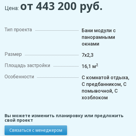
от 443 200
руб.
Цена:
Тип проекта
Бани модули с
панорамными
окнами
Размер
7х2,3
Площадь застройки
2
16,1 м
Особенности
С комнатой отдыха,
С предбанником, С
помывочной, С
хозблоком
Вы можете изменить планировку или предложить
свой проект
Связаться с менеджером