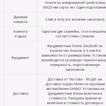
пологи из шлифованной сухой осины
90х25 мм сорта «А». Один подголовник
Душевая
Слив в полу (по желанию заказчика).
комната
Комната
Одна или две скамейки, стол и вешалка
отдыха
соответствии с планом.
Фундаментные блоки 20х20х40 см.
Количество блоков 4, 6 или 8 в
зависимости от размера бани. Установ
Фундамент
производится на ровную горизонтальн
поверхность, подготовленную
заказчиком.
Доставка от Пестово - 80 руб. км.
Доставка осуществляется грузовым
автомобилем КАМАЗ. Установка на
Доставка
фундаментные блоки включена в
стоимость. Разгрузка краном не
включена в стоимость договора и