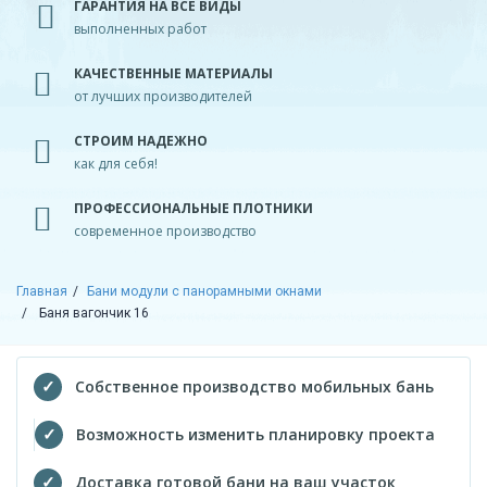
ГАРАНТИЯ НА ВСЕ ВИДЫ
выполненных работ
КАЧЕСТВЕННЫЕ МАТЕРИАЛЫ
от лучших производителей
СТРОИМ НАДЕЖНО
как для себя!
ПРОФЕССИОНАЛЬНЫЕ ПЛОТНИКИ
современное производство
Главная
Бани модули с панорамными окнами
Баня вагончик 16
Собственное производство мобильных бань
Возможность изменить планировку проекта
Доставка готовой бани на ваш участок