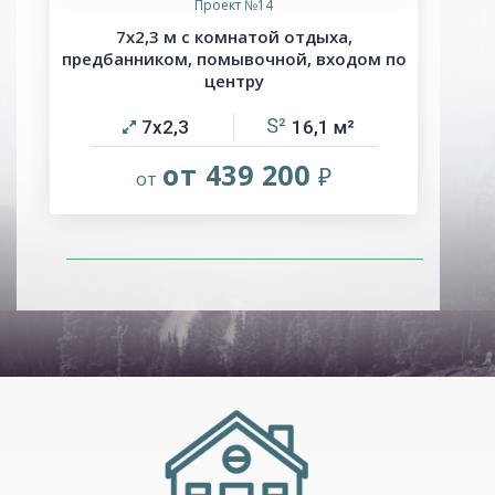
Проект №14
7х2,3 м с комнатой отдыха,
предбанником, помывочной, входом по
центру
7х2,3
16,1
от 439 200