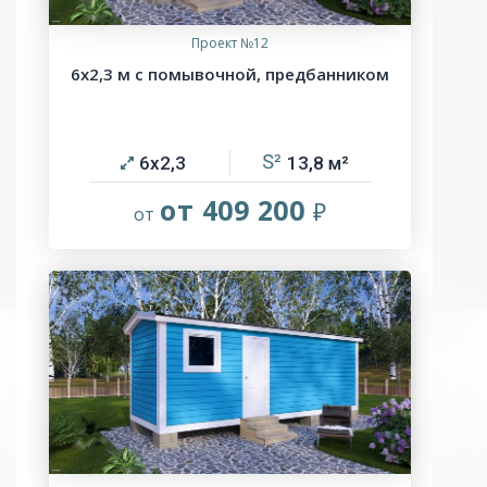
Проект №12
6х2,3 м с помывочной, предбанником
6х2,3
13,8
от 409 200