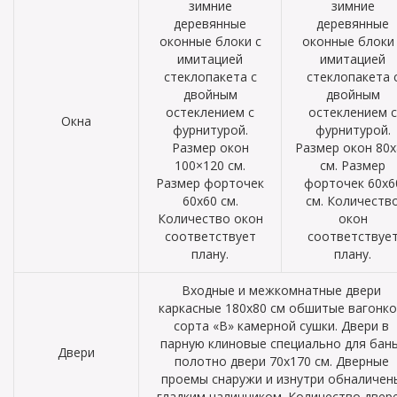
зимние
зимние
деревянные
деревянные
оконные блоки с
оконные блоки 
имитацией
имитацией
стеклопакета с
стеклопакета 
двойным
двойным
остеклением с
остеклением с
Окна
фурнитурой.
фурнитурой.
Размер окон
Размер окон 80х
100×120 см.
см. Размер
Размер форточек
форточек 60х6
60х60 см.
см. Количеств
Количество окон
окон
соответствует
соответствуе
плану.
плану.
Входные и межкомнатные двери
каркасные 180х80 см обшитые вагонк
сорта «В» камерной сушки. Двери в
парную клиновые специально для бань
Двери
полотно двери 70х170 см. Дверные
проемы снаружи и изнутри обналичен
гладким наличником. Количество двер