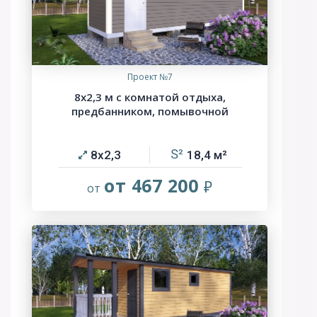
Проект №7
8х2,3 м с комнатой отдыха,
предбанником, помывочной
8х2,3
18,4
от 467 200