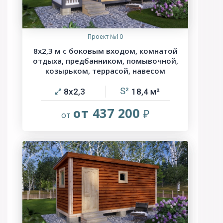
Проект №10
8х2,3 м с боковым входом, комнатой
отдыха, предбанником, помывочной,
козырьком, террасой, навесом
8х2,3
18,4
от 437 200